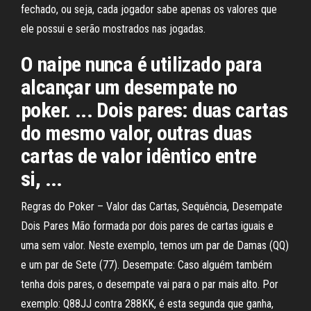
fechado, ou seja, cada jogador sabe apenas os valores que
ele possui e serão mostrados nas jogadas.
O naipe nunca é utilizado para
alcançar um desempate no
poker. ... Dois pares: duas cartas
do mesmo valor, outras duas
cartas de valor idêntico entre
si, ...
Regras do Poker – Valor das Cartas, Sequência, Desempate
Dois Pares Mão formada por dois pares de cartas iguais e
uma sem valor. Neste exemplo, temos um par de Damas (QQ)
e um par de Sete (77). Desempate: Caso alguém também
tenha dois pares, o desempate vai para o par mais alto. Por
exemplo: Q88JJ contra 288KK, é esta segunda que ganha,