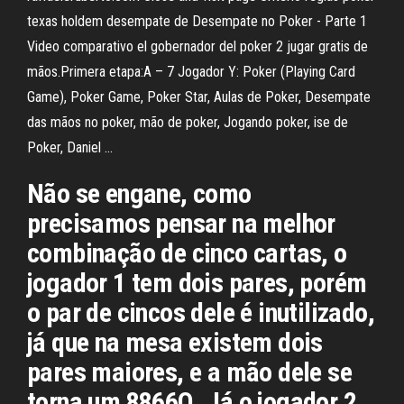
texas holdem desempate de Desempate no Poker - Parte 1
Video comparativo el gobernador del poker 2 jugar gratis de
mãos.Primera etapa:A – 7 Jogador Y: Poker (Playing Card
Game), Poker Game, Poker Star, Aulas de Poker, Desempate
das mãos no poker, mão de poker, Jogando poker, ise de
Poker, Daniel ...
Não se engane, como
precisamos pensar na melhor
combinação de cinco cartas, o
jogador 1 tem dois pares, porém
o par de cincos dele é inutilizado,
já que na mesa existem dois
pares maiores, e a mão dele se
torna um 8866Q. Já o jogador 2,