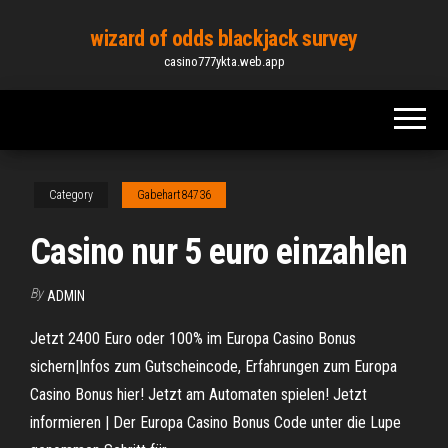
Skip
wizard of odds blackjack survey
to
casino777ykta.web.app
the
content
Category
Gabehart84736
Casino nur 5 euro einzahlen
By
ADMIN
Jetzt 2400 Euro oder 100% im Europa Casino Bonus
sichern|Infos zum Gutscheincode, Erfahrungen zum Europa
Casino Bonus hier! Jetzt am Automaten spielen! Jetzt
informieren | Der Europa Casino Bonus Code unter die Lupe