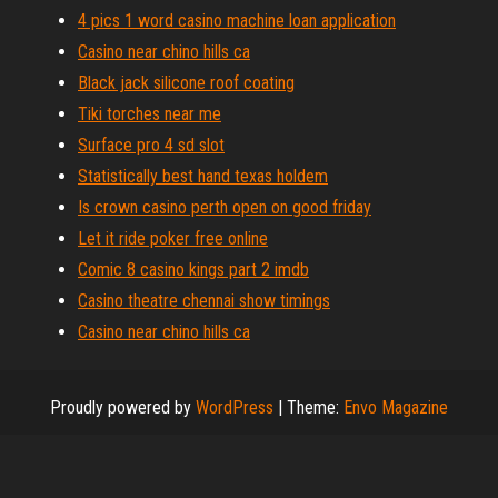
4 pics 1 word casino machine loan application
Casino near chino hills ca
Black jack silicone roof coating
Tiki torches near me
Surface pro 4 sd slot
Statistically best hand texas holdem
Is crown casino perth open on good friday
Let it ride poker free online
Comic 8 casino kings part 2 imdb
Casino theatre chennai show timings
Casino near chino hills ca
Proudly powered by
WordPress
|
Theme:
Envo Magazine