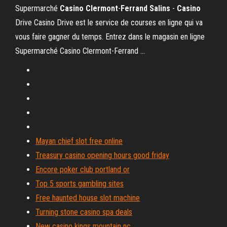
Supermarché
Casino Clermont
-
Ferrand Salins
-
Casino
Drive Casino Drive est le service de courses en ligne qui va
vous faire gagner du temps. Entrez dans le magasin en ligne
Supermarché Casino Clermont-Ferrand ...
Mayan chief slot free online
Treasury casino opening hours good friday
Encore poker club portland or
Top 5 sports gambling sites
Free haunted house slot machine
Turning stone casino spa deals
New casino kings mountain nc