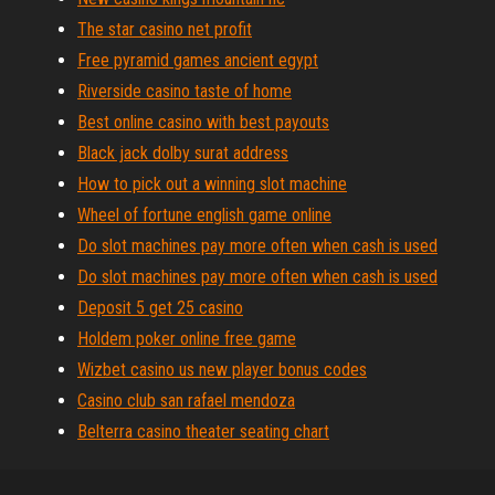
The star casino net profit
Free pyramid games ancient egypt
Riverside casino taste of home
Best online casino with best payouts
Black jack dolby surat address
How to pick out a winning slot machine
Wheel of fortune english game online
Do slot machines pay more often when cash is used
Do slot machines pay more often when cash is used
Deposit 5 get 25 casino
Holdem poker online free game
Wizbet casino us new player bonus codes
Casino club san rafael mendoza
Belterra casino theater seating chart