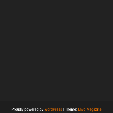
Proudly powered by
WordPress
|
Theme:
Envo Magazine