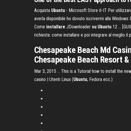
Acquista
Ubuntu
- Microsoft Store it-IT Per utilizza
averla disponibile ho dovuto iscrivermi alla Windows I
Come
installare
JDownloader
su
Ubuntu
12 ... [GU
richiesta: come installare e poi integrare al meglio i
Chesapeake Beach Md Casino
Chesapeake Beach Resort &
Mar 3, 2015 ... This is a Tutorial how to install the 
casino | Utenti Linux (
Ubuntu
, Fedora ecc.)